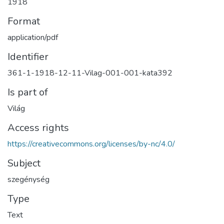
1918
Format
application/pdf
Identifier
361-1-1918-12-11-Vilag-001-001-kata392
Is part of
Világ
Access rights
https://creativecommons.org/licenses/by-nc/4.0/
Subject
szegénység
Type
Text