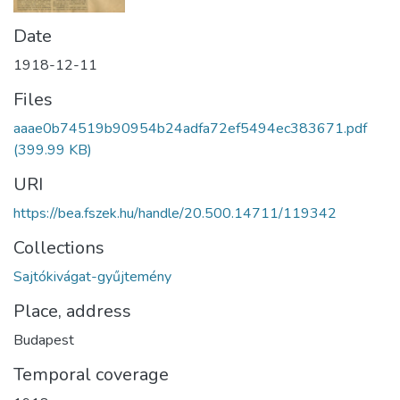
Date
1918-12-11
Files
aaae0b74519b90954b24adfa72ef5494ec383671.pdf
(399.99 KB)
URI
https://bea.fszek.hu/handle/20.500.14711/119342
Collections
Sajtókivágat-gyűjtemény
Place, address
Budapest
Temporal coverage