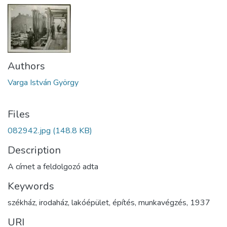
Authors
Varga István György
Files
082942.jpg
(148.8 KB)
Description
A címet a feldolgozó adta
Keywords
székház
,
irodaház
,
lakóépület
,
építés
,
munkavégzés
,
1937
URI