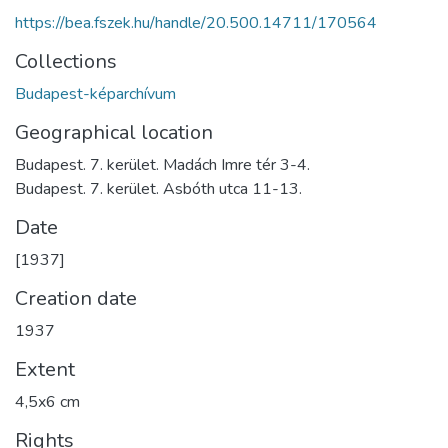
https://bea.fszek.hu/handle/20.500.14711/170564
Collections
Budapest-képarchívum
Geographical location
Budapest. 7. kerület. Madách Imre tér 3-4.
Budapest. 7. kerület. Asbóth utca 11-13.
Date
[1937]
Creation date
1937
Extent
4,5x6 cm
Rights