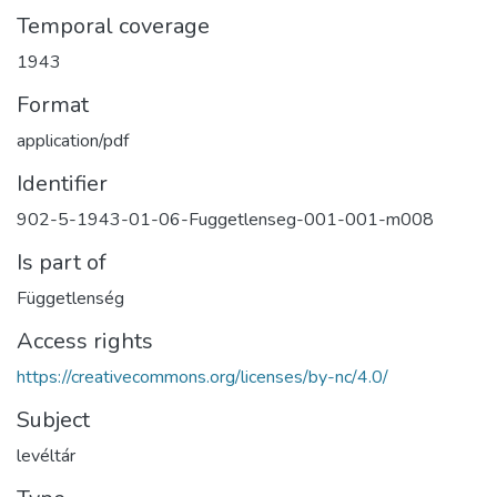
Temporal coverage
1943
Format
application/pdf
Identifier
902-5-1943-01-06-Fuggetlenseg-001-001-m008
Is part of
Függetlenség
Access rights
https://creativecommons.org/licenses/by-nc/4.0/
Subject
levéltár