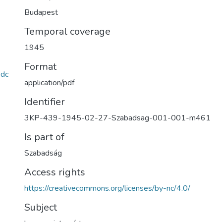
Budapest
Temporal coverage
1945
Format
dc
application/pdf
Identifier
3KP-439-1945-02-27-Szabadsag-001-001-m461
Is part of
Szabadság
Access rights
https://creativecommons.org/licenses/by-nc/4.0/
Subject