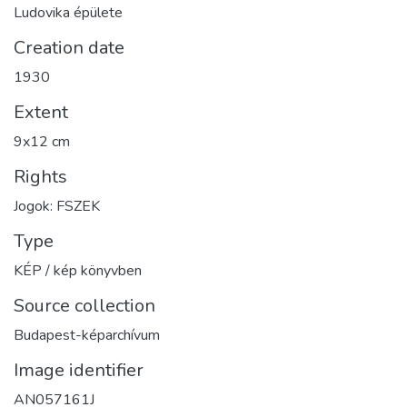
Ludovika épülete
Creation date
1930
Extent
9x12 cm
Rights
Jogok: FSZEK
Type
KÉP / kép könyvben
Source collection
Budapest-képarchívum
Image identifier
AN057161J