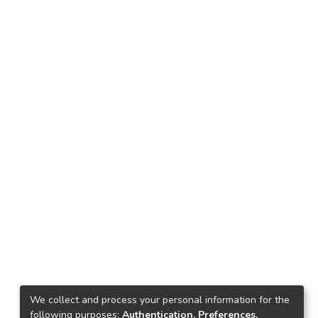
We collect and process your personal information for the
following purposes:
Authentication, Preferences,