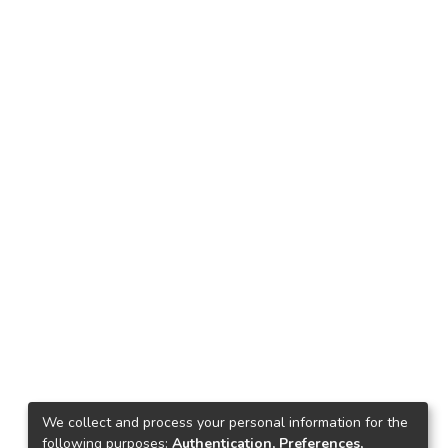
We collect and process your personal information for the
following purposes:
Authentication, Preferences,