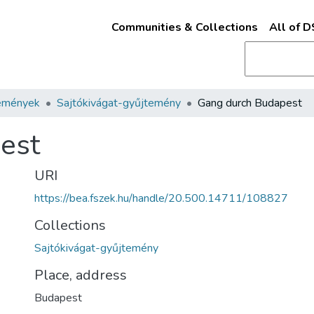
Communities & Collections
All of 
emények
Sajtókivágat-gyűjtemény
Gang durch Budapest
est
URI
https://bea.fszek.hu/handle/20.500.14711/108827
Collections
Sajtókivágat-gyűjtemény
Place, address
Budapest