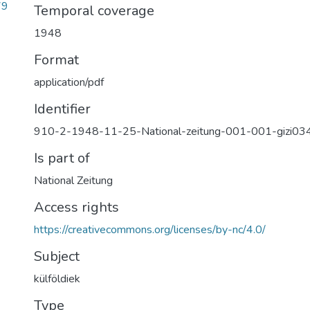
79
Temporal coverage
1948
Format
application/pdf
Identifier
910-2-1948-11-25-National-zeitung-001-001-gizi03
Is part of
National Zeitung
Access rights
https://creativecommons.org/licenses/by-nc/4.0/
Subject
külföldiek
Type