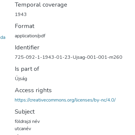
Temporal coverage
1943
Format
application/pdf
da
Identifier
725-092-1-1943-01-23-Ujsag-001-001-m260
Is part of
Újság
Access rights
https://creativecommons.org/licenses/by-nc/4.0/
Subject
földrajzi név
utcanév