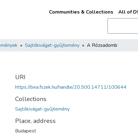
Communities & Collections
All of 
emények
Sajtókivágat-gyűjtemény
A Rózsadomb
URI
https://bea.fszek.hu/handle/20.500.14711/100644
Collections
Sajtókivágat-gyűjtemény
Place, address
Budapest