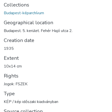
Collections
Budapest-képarchívum
Geographical location
Budapest. 5. kerület. Fehér Hajó utca 2.
Creation date
1935
Extent
10x14 cm
Rights
Jogok: FSZEK
Type
KÉP / kép időszaki kiadványban
Source collection