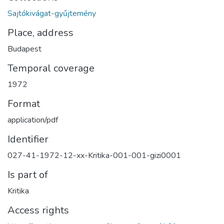
Sajtókivágat-gyűjtemény
Place, address
Budapest
Temporal coverage
1972
Format
application/pdf
Identifier
027-41-1972-12-xx-Kritika-001-001-gizi0001
Is part of
Kritika
Access rights