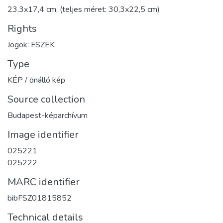
23,3x17,4 cm, (teljes méret: 30,3x22,5 cm)
Rights
Jogok: FSZEK
Type
KÉP / önálló kép
Source collection
Budapest-képarchívum
Image identifier
025221
025222
MARC identifier
bibFSZ01815852
Technical details