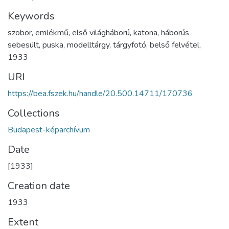
Keywords
szobor
,
emlékmű
,
első világháború
,
katona
,
háborús
sebesült
,
puska
,
modelltárgy
,
tárgyfotó
,
belső felvétel
,
1933
URI
https://bea.fszek.hu/handle/20.500.14711/170736
Collections
Budapest-képarchívum
Date
[1933]
Creation date
1933
Extent