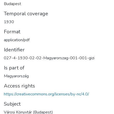
Budapest
Temporal coverage
1930
Format
application/pdf
Identifier
027-4-1930-02-02-Magyarorszag-001-001-gizi
Is part of
Magyarország
Access rights
https://creativecommons.org/licenses/by-nc/4.0/
Subject
Városi Könyvtár (Budapest)