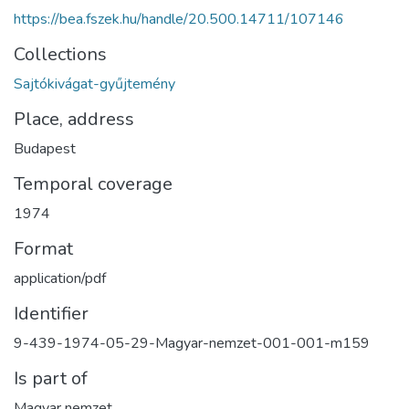
https://bea.fszek.hu/handle/20.500.14711/107146
Collections
Sajtókivágat-gyűjtemény
Place, address
Budapest
Temporal coverage
1974
Format
application/pdf
Identifier
9-439-1974-05-29-Magyar-nemzet-001-001-m159
Is part of
Magyar nemzet