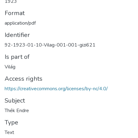
1923
Format
application/pdf
Identifier
92-1923-01-10-Vilag-001-001-gizi621
Is part of
Világ
Access rights
https://creativecommons.org/licenses/by-nc/4.0/
Subject
Thék Endre
Type
Text