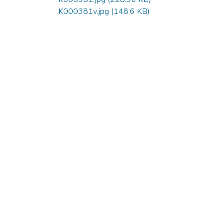
K000381v.jpg
(148.6 KB)