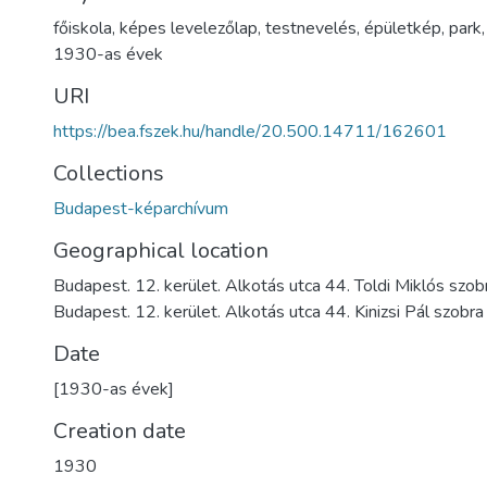
főiskola
,
képes levelezőlap
,
testnevelés
,
épületkép
,
park
1930-as évek
URI
https://bea.fszek.hu/handle/20.500.14711/162601
Collections
Budapest-képarchívum
Geographical location
Budapest. 12. kerület. Alkotás utca 44. Toldi Miklós szob
Budapest. 12. kerület. Alkotás utca 44. Kinizsi Pál szobra
Date
[1930-as évek]
Creation date
1930