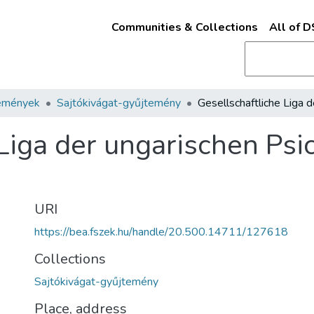
Communities & Collections
All of 
emények
Sajtókivágat-gyűjtemény
Liga der ungarischen Psi
URI
https://bea.fszek.hu/handle/20.500.14711/127618
Collections
Sajtókivágat-gyűjtemény
Place, address