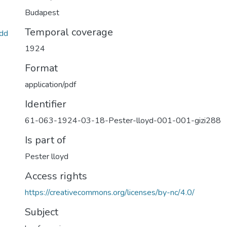
Budapest
Temporal coverage
dd
1924
Format
application/pdf
Identifier
61-063-1924-03-18-Pester-lloyd-001-001-gizi288
Is part of
Pester lloyd
Access rights
https://creativecommons.org/licenses/by-nc/4.0/
Subject