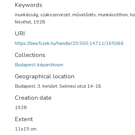
Keywords
munkásság
,
szakszervezet
,
művelődés
,
munkásotthon
,
ho
felvétel
,
1928
URI
https://bea.fszek.hu/handle/20.500.14711/165066
Collections
Budapest-képarchívum
Geographical location
Budapest. 3. kerület. Selmeci utca 14-16.
Creation date
1928
Extent
11x15 cm