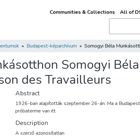
Communities & Collections
All of 
mentumok
Budapest-képarchívum
kásotthon Somogyi Béla
on des Travailleurs
Abstract
1926-ban alapították szeptember 26-án. Ma a Budapesti
próbaterme van itt
Description
A szerző azonosítatlan