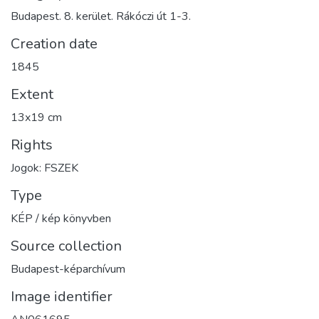
Budapest. 8. kerület. Rákóczi út 1-3.
Creation date
1845
Extent
13x19 cm
Rights
Jogok: FSZEK
Type
KÉP / kép könyvben
Source collection
Budapest-képarchívum
Image identifier