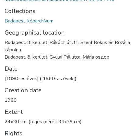
Collections
Budapest-képarchívum
Geographical location
Budapest. 8. kerület. Rákóczi út 31. Szent Rókus és Rozália
kápolna
Budapest. 8. kerület. Gyulai Pál utca. Mária oszlop
Date
[1890-es évek] ([1960-as évek])
Creation date
1960
Extent
24x30 cm, (teljes méret: 34x39 cm)
Rights