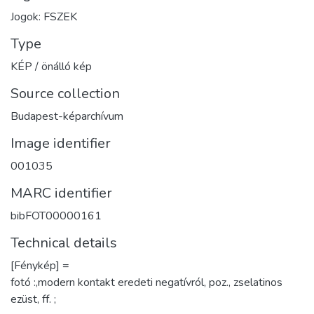
Jogok: FSZEK
Type
KÉP / önálló kép
Source collection
Budapest-képarchívum
Image identifier
001035
MARC identifier
bibFOT00000161
Technical details
[Fénykép] =
fotó :,modern kontakt eredeti negatívról, poz., zselatinos
ezüst, ff. ;