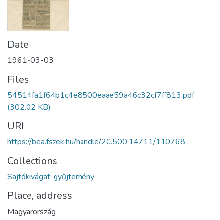
Date
1961-03-03
Files
54514fa1f64b1c4e8500eaae59a46c32cf7ff813.pdf
(302.02 KB)
URI
https://bea.fszek.hu/handle/20.500.14711/110768
Collections
Sajtókivágat-gyűjtemény
Place, address
Magyarország