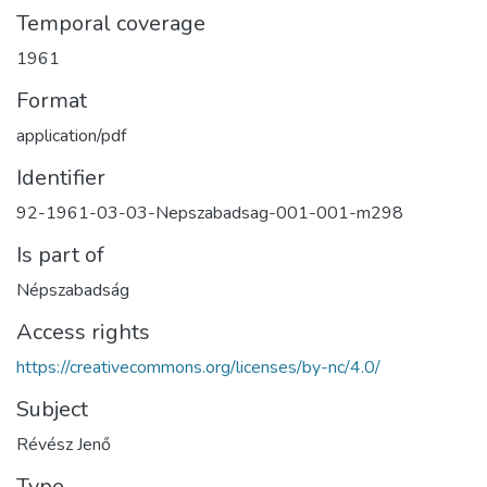
Temporal coverage
1961
Format
application/pdf
Identifier
92-1961-03-03-Nepszabadsag-001-001-m298
Is part of
Népszabadság
Access rights
https://creativecommons.org/licenses/by-nc/4.0/
Subject
Révész Jenő
Type