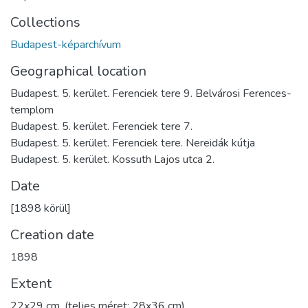
Collections
Budapest-képarchívum
Geographical location
Budapest. 5. kerület. Ferenciek tere 9. Belvárosi Ferences-
templom
Budapest. 5. kerület. Ferenciek tere 7.
Budapest. 5. kerület. Ferenciek tere. Nereidák kútja
Budapest. 5. kerület. Kossuth Lajos utca 2.
Date
[1898 körül]
Creation date
1898
Extent
22x29 cm, (teljes méret: 28x36 cm)