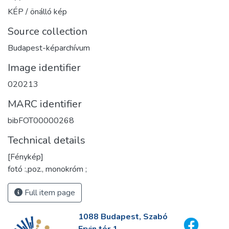
KÉP / önálló kép
Source collection
Budapest-képarchívum
Image identifier
020213
MARC identifier
bibFOT00000268
Technical details
[Fénykép]
fotó :,poz., monokróm ;
Full item page
1088 Budapest, Szabó