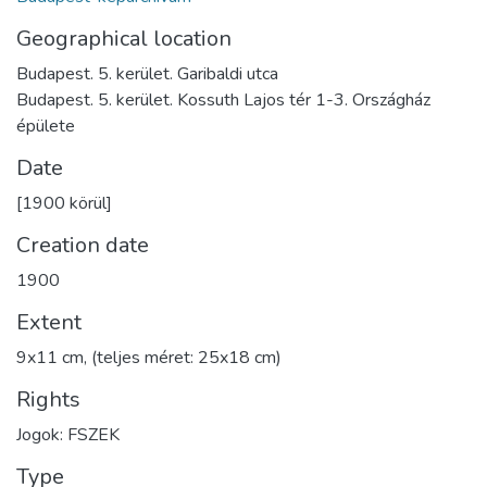
Geographical location
Budapest. 5. kerület. Garibaldi utca
Budapest. 5. kerület. Kossuth Lajos tér 1-3. Országház
épülete
Date
[1900 körül]
Creation date
1900
Extent
9x11 cm, (teljes méret: 25x18 cm)
Rights
Jogok: FSZEK
Type