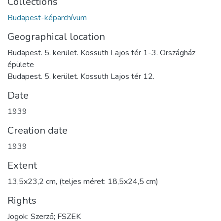
Collections
Budapest-képarchívum
Geographical location
Budapest. 5. kerület. Kossuth Lajos tér 1-3. Országház
épülete
Budapest. 5. kerület. Kossuth Lajos tér 12.
Date
1939
Creation date
1939
Extent
13,5x23,2 cm, (teljes méret: 18,5x24,5 cm)
Rights
Jogok: Szerző; FSZEK