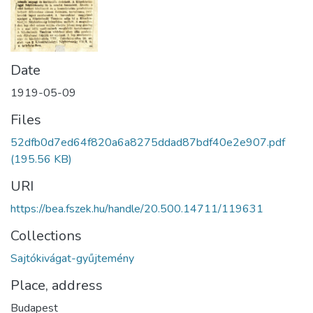
Date
1919-05-09
Files
52dfb0d7ed64f820a6a8275ddad87bdf40e2e907.pdf
(195.56 KB)
URI
https://bea.fszek.hu/handle/20.500.14711/119631
Collections
Sajtókivágat-gyűjtemény
Place, address
Budapest