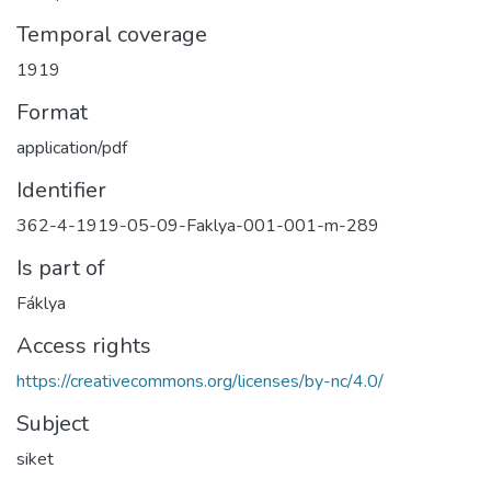
Temporal coverage
1919
Format
application/pdf
Identifier
362-4-1919-05-09-Faklya-001-001-m-289
Is part of
Fáklya
Access rights
https://creativecommons.org/licenses/by-nc/4.0/
Subject
siket