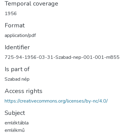
Temporal coverage
1956
Format
application/pdf
Identifier
725-94-1956-03-31-Szabad-nep-001-001-m855
Is part of
Szabad nép
Access rights
https://creativecommons.org/licenses/by-nc/4.0/
Subject
emléktábla
emlékmű