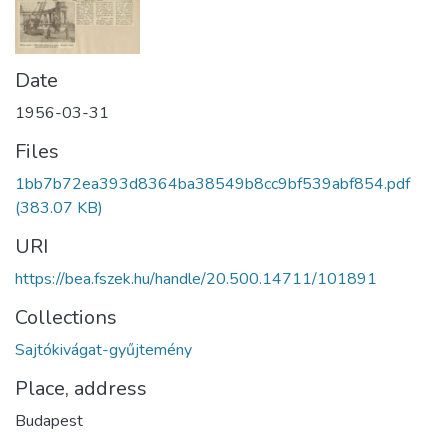
Date
1956-03-31
Files
1bb7b72ea393d8364ba38549b8cc9bf539abf854.pdf
(383.07 KB)
URI
https://bea.fszek.hu/handle/20.500.14711/101891
Collections
Sajtókivágat-gyűjtemény
Place, address
Budapest