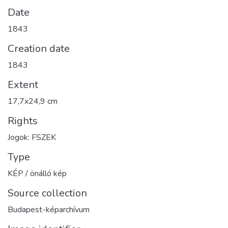
Date
1843
Creation date
1843
Extent
17,7x24,9 cm
Rights
Jogok: FSZEK
Type
KÉP / önálló kép
Source collection
Budapest-képarchívum