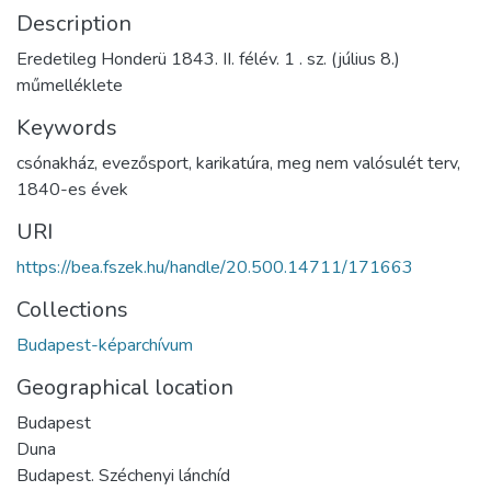
Description
Eredetileg Honderü 1843. II. félév. 1 . sz. (július 8.)
műmelléklete
Keywords
csónakház
,
evezősport
,
karikatúra
,
meg nem valósulét terv
,
1840-es évek
URI
https://bea.fszek.hu/handle/20.500.14711/171663
Collections
Budapest-képarchívum
Geographical location
Budapest
Duna
Budapest. Széchenyi lánchíd