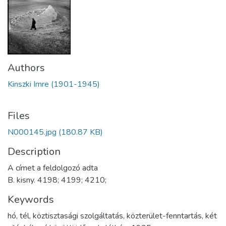
Authors
Kinszki Imre (1901-1945)
Files
N000145.jpg
(180.87 KB)
Description
A címet a feldolgozó adta
B. kisny. 4198; 4199; 4210;
Keywords
hó
,
tél
,
köztisztasági szolgáltatás
,
közterület-fenntartás
,
két