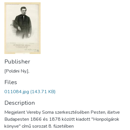
Publisher
[Poldini Ny.],
Files
011084.jpg
(143.71 KB)
Description
Megjelent Vereby Soma szerkesztésében Pesten, illetve
Budapesten 1866 és 1878 között kiadott "Honpolgárok
könyve" című sorozat 8. füzetében