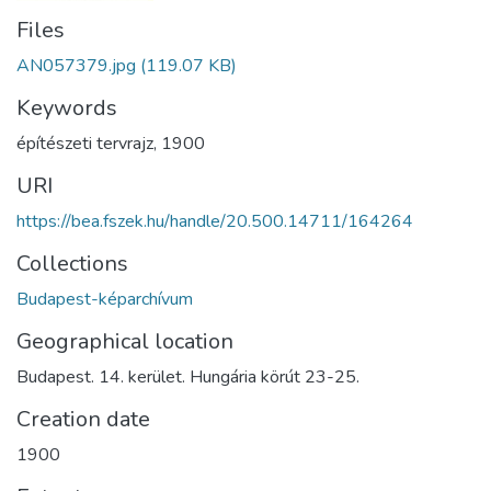
Files
AN057379.jpg
(119.07 KB)
Keywords
építészeti tervrajz
,
1900
URI
https://bea.fszek.hu/handle/20.500.14711/164264
Collections
Budapest-képarchívum
Geographical location
Budapest. 14. kerület. Hungária körút 23-25.
Creation date
1900