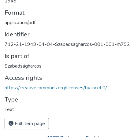
1949
Format
application/pdf
Identifier
712-21-1949-04-04-Szabadsagharcos-001-001-m792
Is part of
Szabadságharcos
Access rights
https://creativecommons.org/licenses/by-nc/4.0/
Type
Text
Full item page