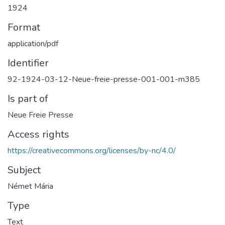
1924
Format
application/pdf
Identifier
92-1924-03-12-Neue-freie-presse-001-001-m385
Is part of
Neue Freie Presse
Access rights
https://creativecommons.org/licenses/by-nc/4.0/
Subject
Német Mária
Type
Text