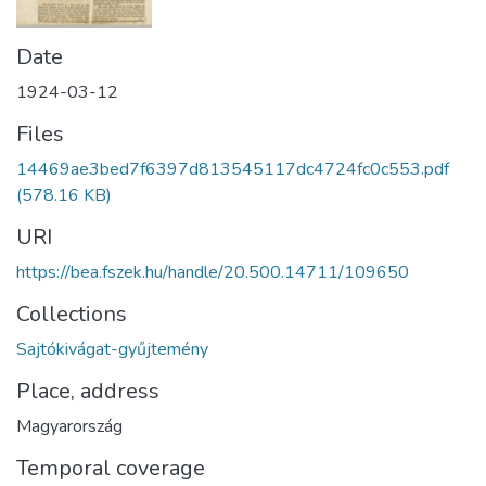
Date
1924-03-12
Files
14469ae3bed7f6397d813545117dc4724fc0c553.pdf
(578.16 KB)
URI
https://bea.fszek.hu/handle/20.500.14711/109650
Collections
Sajtókivágat-gyűjtemény
Place, address
Magyarország
Temporal coverage