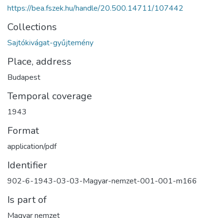
https://bea.fszek.hu/handle/20.500.14711/107442
Collections
Sajtókivágat-gyűjtemény
Place, address
Budapest
Temporal coverage
1943
Format
application/pdf
Identifier
902-6-1943-03-03-Magyar-nemzet-001-001-m166
Is part of
Magyar nemzet