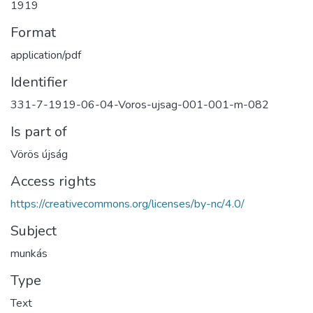
1919
Format
application/pdf
Identifier
331-7-1919-06-04-Voros-ujsag-001-001-m-082
Is part of
Vörös újság
Access rights
https://creativecommons.org/licenses/by-nc/4.0/
Subject
munkás
Type
Text