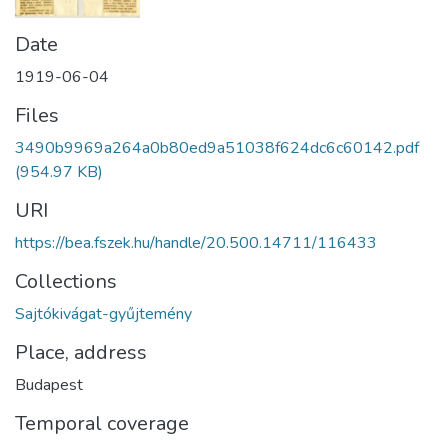
Date
1919-06-04
Files
3490b9969a264a0b80ed9a51038f624dc6c60142.pdf
(954.97 KB)
URI
https://bea.fszek.hu/handle/20.500.14711/116433
Collections
Sajtókivágat-gyűjtemény
Place, address
Budapest
Temporal coverage