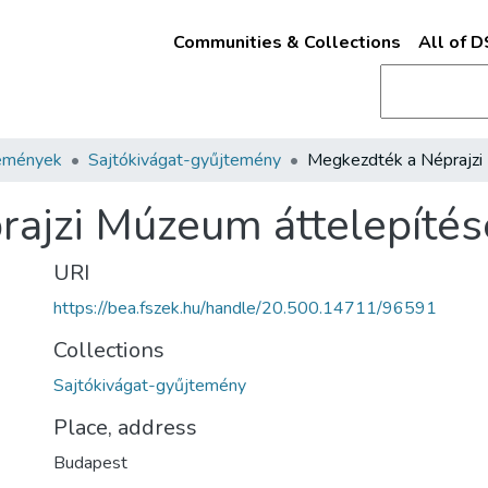
Communities & Collections
All of 
emények
Sajtókivágat-gyűjtemény
ajzi Múzeum áttelepítés
URI
https://bea.fszek.hu/handle/20.500.14711/96591
Collections
Sajtókivágat-gyűjtemény
Place, address
Budapest