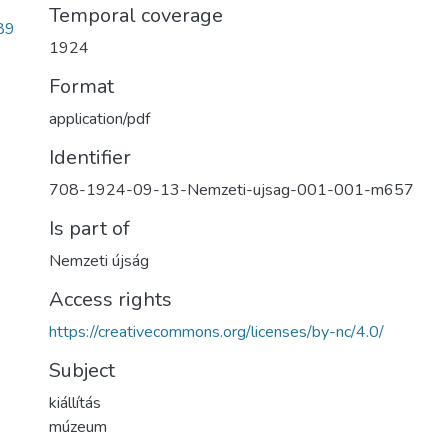
Temporal coverage
89
1924
Format
application/pdf
Identifier
708-1924-09-13-Nemzeti-ujsag-001-001-m657
Is part of
Nemzeti újság
Access rights
https://creativecommons.org/licenses/by-nc/4.0/
Subject
kiállítás
múzeum