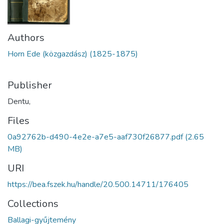
Authors
Horn Ede (közgazdász) (1825-1875)
Publisher
Dentu,
Files
0a92762b-d490-4e2e-a7e5-aaf730f26877.pdf
(2.65
MB)
URI
https://bea.fszek.hu/handle/20.500.14711/176405
Collections
Ballagi-gyűjtemény