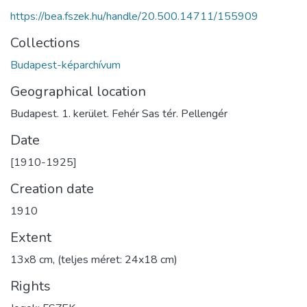
https://bea.fszek.hu/handle/20.500.14711/155909
Collections
Budapest-képarchívum
Geographical location
Budapest. 1. kerület. Fehér Sas tér. Pellengér
Date
[1910-1925]
Creation date
1910
Extent
13x8 cm, (teljes méret: 24x18 cm)
Rights