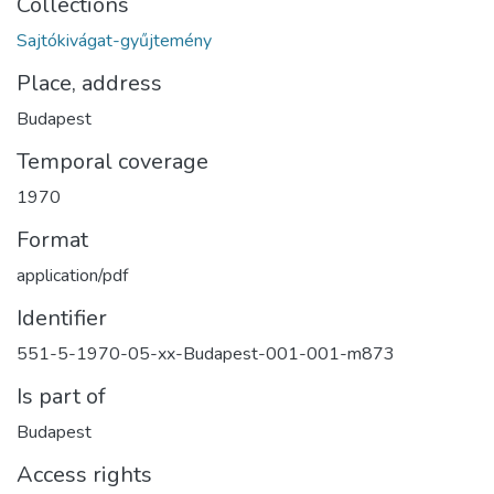
Collections
Sajtókivágat-gyűjtemény
Place, address
Budapest
Temporal coverage
1970
Format
application/pdf
Identifier
551-5-1970-05-xx-Budapest-001-001-m873
Is part of
Budapest
Access rights