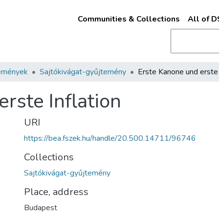
Communities & Collections
All of 
emények
Sajtókivágat-gyűjtemény
rste Inflation
URI
https://bea.fszek.hu/handle/20.500.14711/96746
Collections
Sajtókivágat-gyűjtemény
Place, address
Budapest