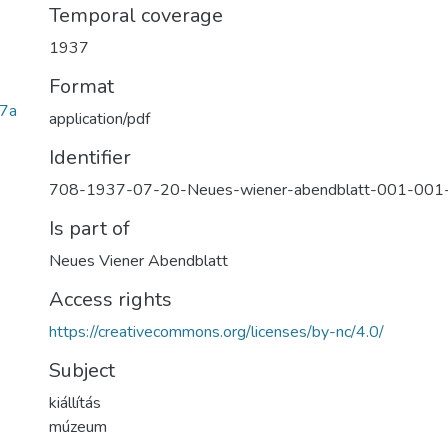
Temporal coverage
1937
Format
7a
application/pdf
Identifier
708-1937-07-20-Neues-wiener-abendblatt-001-001-
Is part of
Neues Viener Abendblatt
Access rights
https://creativecommons.org/licenses/by-nc/4.0/
Subject
kiállítás
múzeum