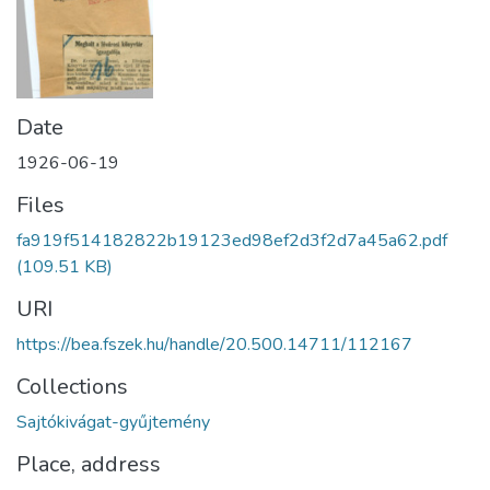
Date
1926-06-19
Files
fa919f514182822b19123ed98ef2d3f2d7a45a62.pdf
(109.51 KB)
URI
https://bea.fszek.hu/handle/20.500.14711/112167
Collections
Sajtókivágat-gyűjtemény
Place, address