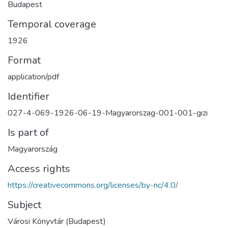
Budapest
Temporal coverage
1926
Format
application/pdf
Identifier
027-4-069-1926-06-19-Magyarorszag-001-001-gizi
Is part of
Magyarország
Access rights
https://creativecommons.org/licenses/by-nc/4.0/
Subject
Városi Könyvtár (Budapest)