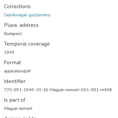
Collections
Sajtókivágat-gyűjtemény
Place, address
Budapest
Temporal coverage
1949
Format
application/pdf
Identifier
725-091-1949-10-16-Magyar-nemzet-001-001-m408
Is part of
Magyar nemzet