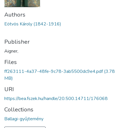
Authors
Eötvös Károly (1842-1916)
Publisher
Aigner,
Files
ff263111-4a37-48fe-9c78-3ab5500dc9e4.pdf
(3.78
MB)
URI
https://bea.fszek.hu/handle/20.500.14711/176068
Collections
Ballagi-gyűjtemény