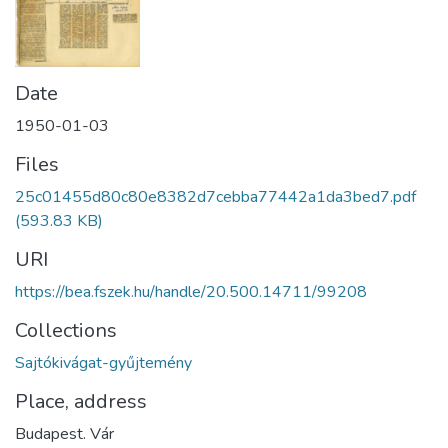
Date
1950-01-03
Files
25c01455d80c80e8382d7cebba77442a1da3bed7.pdf
(593.83 KB)
URI
https://bea.fszek.hu/handle/20.500.14711/99208
Collections
Sajtókivágat-gyűjtemény
Place, address
Budapest. Vár