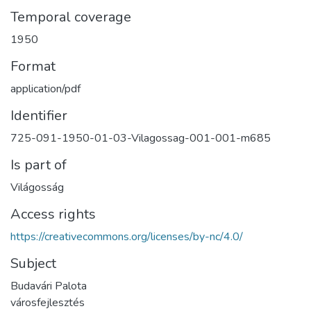
Temporal coverage
1950
Format
application/pdf
Identifier
725-091-1950-01-03-Vilagossag-001-001-m685
Is part of
Világosság
Access rights
https://creativecommons.org/licenses/by-nc/4.0/
Subject
Budavári Palota
városfejlesztés