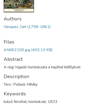
Authors
Vasquez, Carl (1798-1861)
Files
AN062100.jpg
(402.13 KB)
Abstract
A régi Vigadó homlokzata a hajóhid hídfőjével
Description
Terv.: Pollack Mihály
Keywords
külső felvétel
,
homlokzat
,
1833