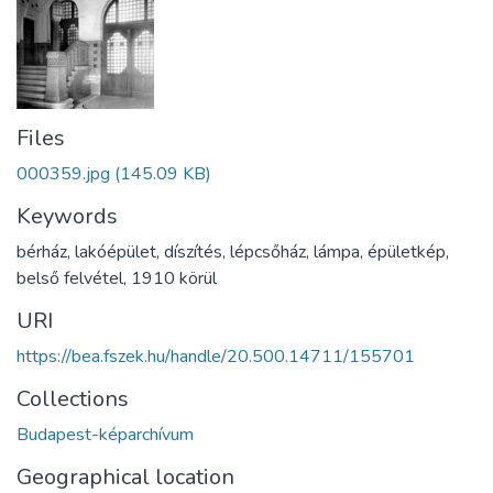
Files
000359.jpg
(145.09 KB)
Keywords
bérház
,
lakóépület
,
díszítés
,
lépcsőház
,
lámpa
,
épületkép
,
belső felvétel
,
1910 körül
URI
https://bea.fszek.hu/handle/20.500.14711/155701
Collections
Budapest-képarchívum
Geographical location