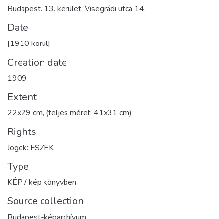
Budapest. 13. kerület. Visegrádi utca 14.
Date
[1910 körül]
Creation date
1909
Extent
22x29 cm, (teljes méret: 41x31 cm)
Rights
Jogok: FSZEK
Type
KÉP / kép könyvben
Source collection
Budapest-képarchívum