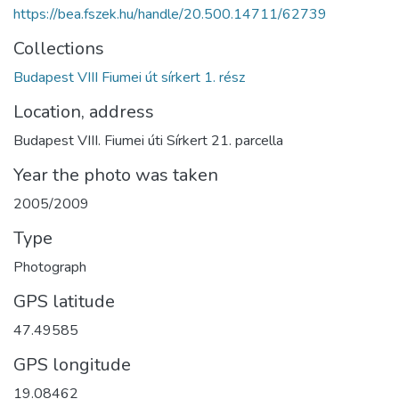
https://bea.fszek.hu/handle/20.500.14711/62739
Collections
Budapest VIII Fiumei út sírkert 1. rész
Location, address
Budapest VIII. Fiumei úti Sírkert 21. parcella
Year the photo was taken
2005/2009
Type
Photograph
GPS latitude
47.49585
GPS longitude
19.08462