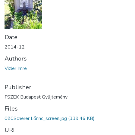
Date
2014-12
Authors
Vizler Imre
Publisher
FSZEK Budapest Gyűjtemény
Files
080Scherer Lőrinc_screen.jpg
(339.46 KB)
URI