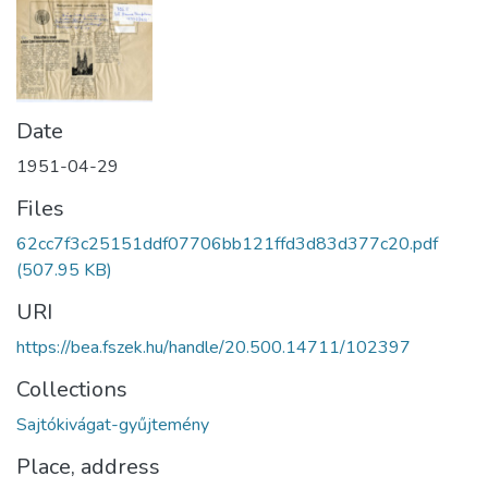
Date
1951-04-29
Files
62cc7f3c25151ddf07706bb121ffd3d83d377c20.pdf
(507.95 KB)
URI
https://bea.fszek.hu/handle/20.500.14711/102397
Collections
Sajtókivágat-gyűjtemény
Place, address