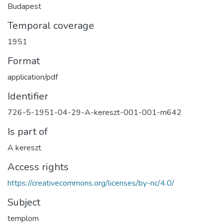
Budapest
Temporal coverage
1951
Format
application/pdf
Identifier
726-5-1951-04-29-A-kereszt-001-001-m642
Is part of
A kereszt
Access rights
https://creativecommons.org/licenses/by-nc/4.0/
Subject
templom