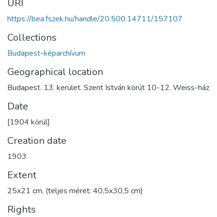
URI
https://bea.fszek.hu/handle/20.500.14711/157107
Collections
Budapest-képarchívum
Geographical location
Budapest. 13. kerület. Szent István körút 10-12. Weiss-ház
Date
[1904 körül]
Creation date
1903
Extent
25x21 cm, (teljes méret: 40,5x30,5 cm)
Rights