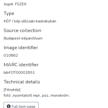
Jogok: FSZEK
Type
KÉP / kép időszaki kiadványban
Source collection
Budapest-képarchívum
Image identifier
010882
MARC identifier
bibFOT00002851
Technical details
[Fénykép]
fotó :,nyomtatott repr., poz., monokróm ;
Full item page