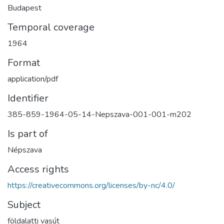
Budapest
Temporal coverage
1964
Format
application/pdf
Identifier
385-859-1964-05-14-Nepszava-001-001-m202
Is part of
Népszava
Access rights
https://creativecommons.org/licenses/by-nc/4.0/
Subject
földalatti vasút