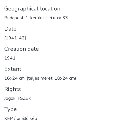
Geographical location
Budapest. 1. kerület. Úri utca 33.
Date
[1941-42]
Creation date
1941
Extent
18x24 cm, (teljes méret: 18x24 cm)
Rights
Jogok: FSZEK
Type
KÉP / önálló kép